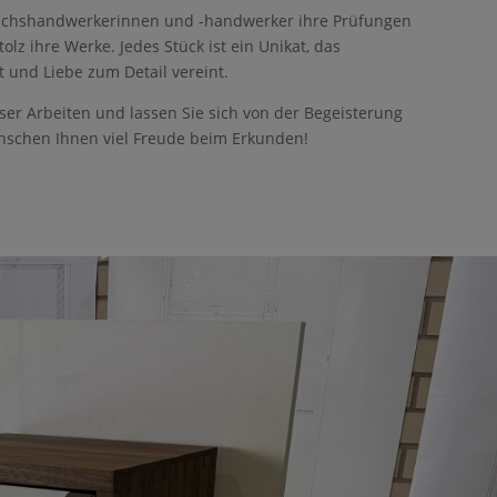
uchshandwerkerinnen und -handwerker ihre Prüfungen
lz ihre Werke. Jedes Stück ist ein Unikat, das
t und Liebe zum Detail vereint.
ieser Arbeiten und lassen Sie sich von der Begeisterung
nschen Ihnen viel Freude beim Erkunden!