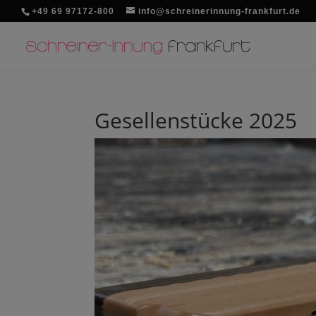
+49 69 97172-800
info@schreinerinnung-frankfurt.de
Gesellenstücke 2025