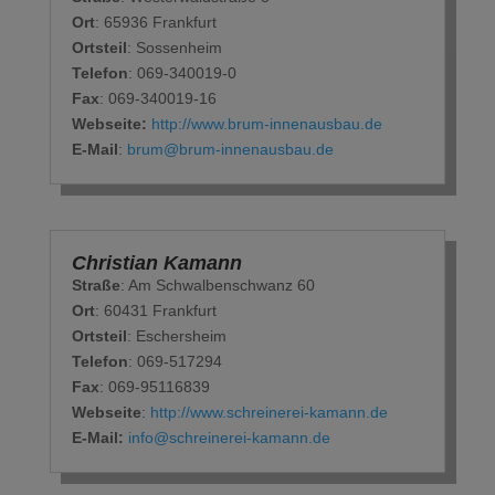
Ort
: 65936 Frankfurt
Ortsteil
: Sossenheim
Telefon
: 069-340019-0
Fax
: 069-340019-16
Webseite:
http://www.brum-innenausbau.de
E-Mail
:
brum@brum-innenausbau.de
Christian Kamann
Straße
: Am Schwalbenschwanz 60
Ort
: 60431 Frankfurt
Ortsteil
: Eschersheim
Telefon
: 069-517294
Fax
: 069-95116839
Webseite
:
http://www.schreinerei-kamann.de
E-Mail:
info@schreinerei-kamann.de