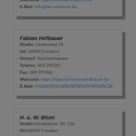
E-Mail
:
info@der-zollstock.de
Fabian Hofbauer
Straße
: Länderweg 19.
Ort
: 60599 Frankfurt
Ortsteil
: Sachsenhausen
Telefon
: ‭069 285287‬
Fax
: 069 287462‬
Webseite
:
https://www.schreinereihofbauer.de
E-Mail:
FABIAN@SCHREINEREIHOFBAUER.DE
H. u. W. Blum
Straße:
Königsteiner Str. 135
Ort:
65929 Frankfurt