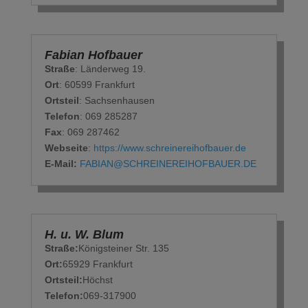
Fabian Hofbauer
Straße
: Länderweg 19.
Ort
: 60599 Frankfurt
Ortsteil
: Sachsenhausen
Telefon
: ‭069 285287‬
Fax
: 069 287462‬
Webseite
:
https://www.schreinereihofbauer.de
E-Mail:
FABIAN@SCHREINEREIHOFBAUER.DE
H. u. W. Blum
Straße:
Königsteiner Str. 135
Ort:
65929 Frankfurt
Ortsteil:
Höchst
Telefon:
069-317900