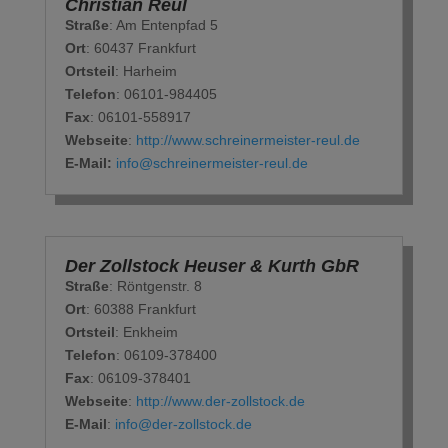
Christian Reul
Straße
: Am Entenpfad 5
Ort
: 60437 Frankfurt
Ortsteil
: Harheim
Telefon
: 06101-984405
Fax
: 06101-558917
Webseite
:
http://www.schreinermeister-reul.de
E-Mail:
info@schreinermeister-reul.de
Der Zollstock Heuser & Kurth GbR
Straße
: Röntgenstr. 8
Ort
: 60388 Frankfurt
Ortsteil
: Enkheim
Telefon
: 06109-378400
Fax
: 06109-378401
Webseite
:
http://www.der-zollstock.de
E-Mail
:
info@der-zollstock.de