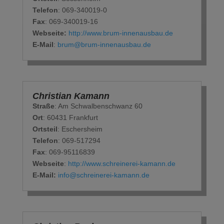
Telefon
: 069-340019-0
Fax
: 069-340019-16
Webseite:
http://www.brum-innenausbau.de
E-Mail
:
brum@brum-innenausbau.de
Christian Kamann
Straße
: Am Schwalbenschwanz 60
Ort
: 60431 Frankfurt
Ortsteil
: Eschersheim
Telefon
: 069-517294
Fax
: 069-95116839
Webseite
:
http://www.schreinerei-kamann.de
E-Mail:
info@schreinerei-kamann.de