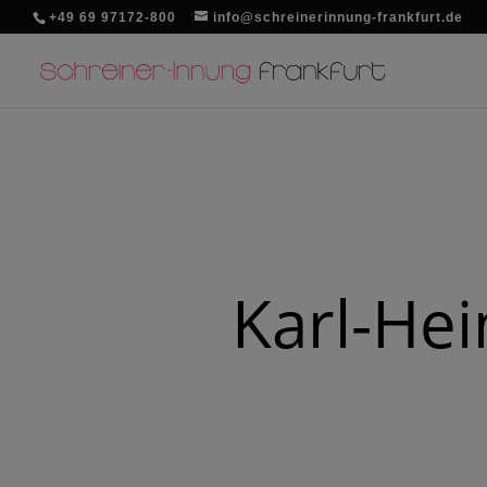
+49 69 97172-800
info@schreinerinnung-frankfurt.de
Karl-Hei