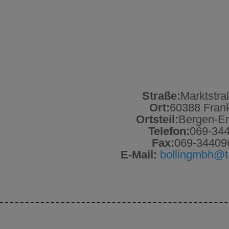
Straße:
Marktstra
Ort:
60388 Frank
Ortsteil:
Bergen-E
Telefon:
069-34
Fax:
069-34409
E-Mail:
bollingmbh@t-