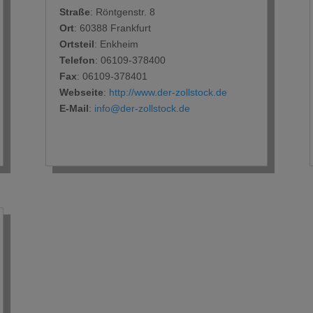
Straße
: Röntgenstr. 8
Ort
: 60388 Frankfurt
Ortsteil
: Enkheim
Telefon
: 06109-378400
Fax
: 06109-378401
Webseite
:
http://www.der-zollstock.de
E-Mail
:
info@der-zollstock.de