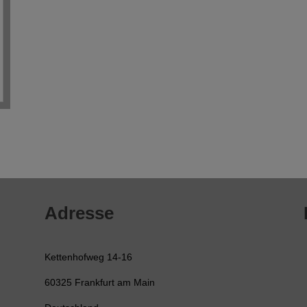
Adresse
Kettenhofweg 14-16
60325 Frankfurt am Main