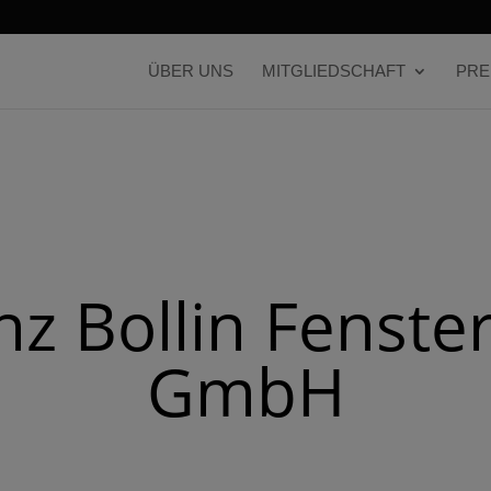
ÜBER UNS
MITGLIEDSCHAFT
PRE
nz Bollin Fenste
GmbH