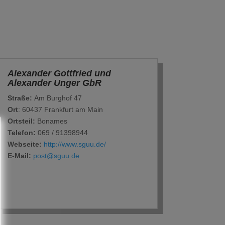
Alexander Gottfried und
Alexander Unger GbR
Straße:
Am Burghof 47
Ort
: 60437 Frankfurt am Main
Ortsteil:
Bonames
Telefon:
069 / 91398944
Webseite:
http://www.sguu.de/
E-Mail:
post@sguu.de