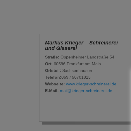
Markus Krieger – Schreinerei
und Glaserei
Straße:
Oppenheimer Landstraße 54
Ort:
60596 Frankfurt am Main
Ortsteil:
Sachsenhausen
Telefon:
069 / 50701815
Webseite:
www.krieger-schreinerei.de
E-Mail:
mail@krieger-schreinerei.de